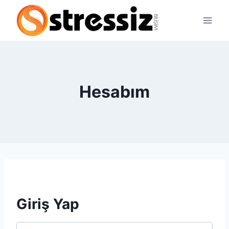
Skip
to
content
Hesabım
Giriş Yap