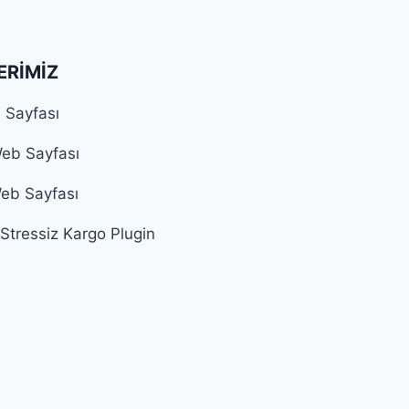
ERIMIZ
 Sayfası
eb Sayfası
Web Sayfası
Stressiz Kargo Plugin