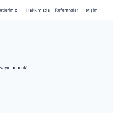
tlerimiz
Hakkımızda
Referanslar
İletişim
 yayınlanacak!