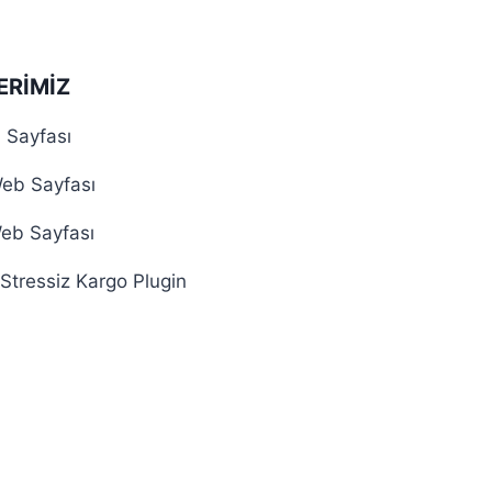
ERIMIZ
 Sayfası
eb Sayfası
Web Sayfası
Stressiz Kargo Plugin