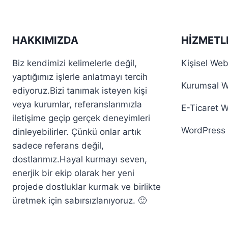
HAKKIMIZDA
HIZMETL
Biz kendimizi kelimelerle değil,
Kişisel Web
yaptığımız işlerle anlatmayı tercih
Kurumsal W
ediyoruz.Bizi tanımak isteyen kişi
veya kurumlar, referanslarımızla
E-Ticaret 
iletişime geçip gerçek deneyimleri
WordPress 
dinleyebilirler. Çünkü onlar artık
sadece referans değil,
dostlarımız.Hayal kurmayı seven,
enerjik bir ekip olarak her yeni
projede dostluklar kurmak ve birlikte
üretmek için sabırsızlanıyoruz. 🙂